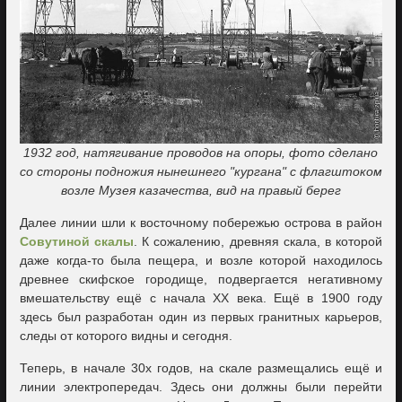
1932 год, натягивание проводов на опоры, фото сделано
со стороны подножия нынешнего "кургана" с флагштоком
возле Музея казачества, вид на правый берег
Далее линии шли к восточному побережью острова в район
Совутиной скалы
. К сожалению, древняя скала, в которой
даже когда-то была пещера, и возле которой находилось
древнее скифское городище, подвергается негативному
вмешательству ещё с начала ХХ века. Ещё в 1900 году
здесь был разработан один из первых гранитных карьеров,
следы от которого видны и сегодня.
Теперь, в начале 30х годов, на скале размещались ещё и
линии электропередач. Здесь они должны были перейти