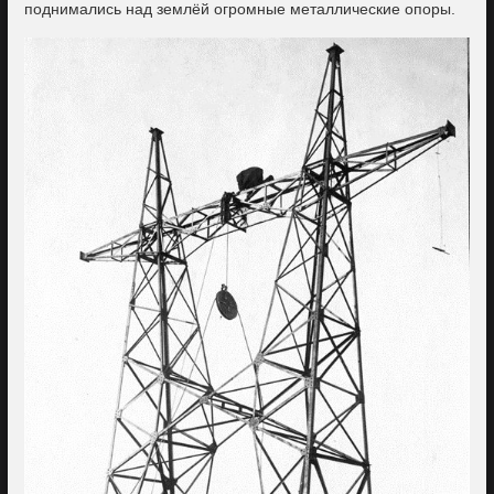
поднимались над землёй огромные металлические опоры.