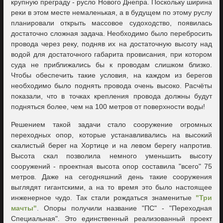
крупную преграду - русло Нового Днепра. Поскольку ширина
реки в этом месте немаленькая, а в будущем по этому руслу
планировали открыть массовое судоходство, появилась
достаточно сложная задача. Необходимо было перебросить
провода через реку, подняв их на достаточную высоту над
водой для достаточного габарита провисания, при котором
суда не приближались бы к проводам слишком близко.
Чтобы обеспечить такие условия, на каждом из берегов
необходимо было поднять провода очень высоко. Расчёты
показали, что в точках крепления провода должны будут
подняться более, чем на 100 метров от поверхности воды!
Решением такой задачи стало сооружение огромных
переходных опор, которые устанавливались на высокий
скалистый берег на Хортице и на левом берегу напротив.
Высота скал позволила немного уменьшить высоту
сооружений - проектная высота опор составила "всего" 75
метров. Даже на сегодняшний день такие сооружения
выглядят гигантскими, а на то время это было настоящее
инженерное чудо. Так стали рождаться знаменитые
"Три
мачты"
. Опоры получили название "ПС" - "Переходная
Специальная". Это единственный реализованный проект