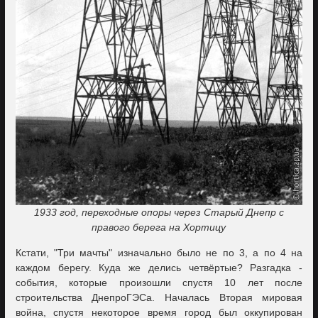
1933 год, переходные опоры через Старый Днепр с
правого берега на Хортицу
Кстати, "Три мачты" изначально было не по 3, а по 4 на
каждом берегу. Куда же делись четвёртые? Разгадка -
события, которые произошли спустя 10 лет после
строительства ДнепроГЭСа. Началась Вторая мировая
война, спустя некоторое время город был оккупирован