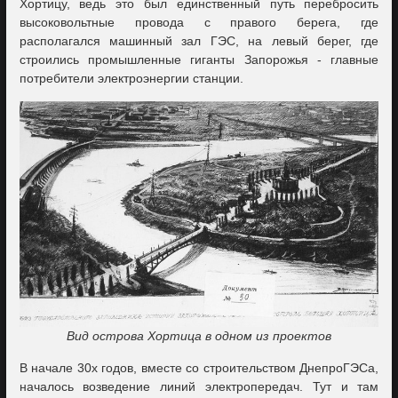
Хортицу, ведь это был единственный путь перебросить
высоковольтные провода с правого берега, где
располагался машинный зал ГЭС, на левый берег, где
строились промышленные гиганты Запорожья - главные
потребители электроэнергии станции.
Вид острова Хортица в одном из проектов
В начале 30х годов, вместе со строительством ДнепроГЭСа,
началось возведение линий электропередач. Тут и там