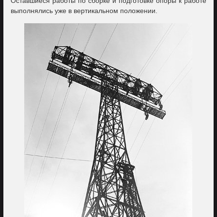
Оставшиеся работы по сборке и подготовке опоры к работе
выполнялись уже в вертикальном положении.