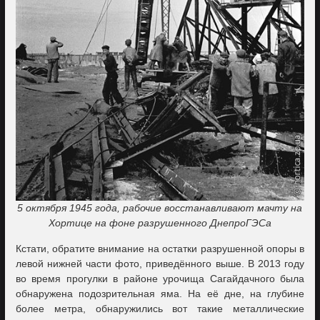
5 октября 1945 года, рабочие восстанавливают мачту на
Хортице на фоне разрушенного ДнепроГЭСа
Кстати, обратите внимание на остатки разрушенной опоры в
левой нижней части фото, приведённого выше. В 2013 году
во время прогулки в районе урочища Сагайдачного была
обнаружена подозрительная яма. На её дне, на глубине
более метра, обнаружились вот такие металлические