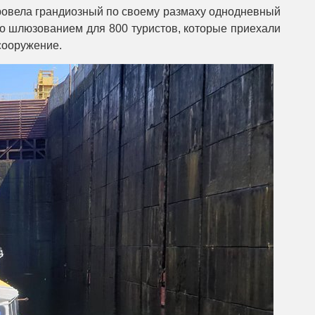
ровела грандиозный по своему размаху однодневный
со шлюзованием для 800 туристов, которые приехали
сооружение.