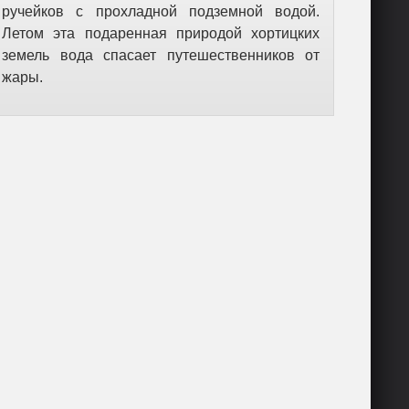
ручейков с прохладной подземной водой.
Летом эта подаренная природой хортицких
земель вода спасает путешественников от
жары.