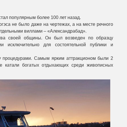
тал популярным более 100 лет назад.
гэса не было даже на чертежах, а на месте речного
отдельными виллами – «Александрабад».
тва своей общины. Он был возведен по образцу
и исключительно для состоятельной публики и
у процедурами. Самым ярким аттракционом были 2
ые катали богатых отдыхающих среди живописных