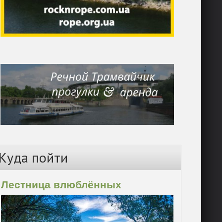
Куда пойти
Лестница влюблённых