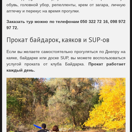
обувь, головной убор, репелленты, крем от загара, личную
аптечку и перекус на время прогулки.
Заказать тур можно по телефонам 050 322 72 16, 098 972
97 72.
Прокат байдарок, каяков и SUP-ов
Если вы желаете самостоятельно прогуляться по Днепру на
каяке, байдарке или доске SUP, вы можете воспользоваться
услугой проката от клуба Байдарка.
Прокат работает
каждый день.