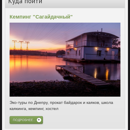
Куда пойти
Кемпинг "Сагайдачный"
Эко-туры по Днепру, прокат байдарок и каяков, школа
каякинга, кемпинг, хостел
ПОДРОБНЕЕ...