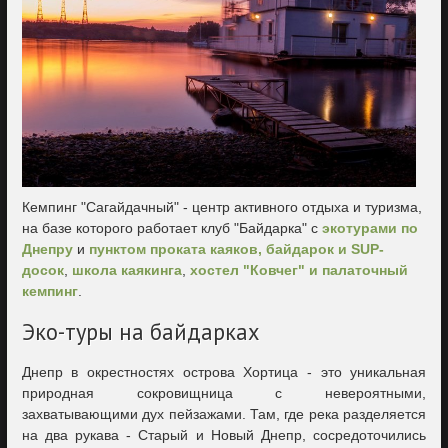
Кемпинг "Сагайдачный" - центр активного отдыха и туризма,
на базе которого работает клуб "Байдарка" с
экотурами по
Днепру
и
пунктом проката каяков, байдарок и SUP-
досок
,
школа каякинга
,
хостел "Ковчег" и палаточный
кемпинг
.
Эко-туры на байдарках
Днепр в окрестностях острова Хортица - это уникальная
природная сокровищница с невероятными,
захватывающими дух пейзажами. Там, где река разделяется
на два рукава - Старый и Новый Днепр, сосредоточились