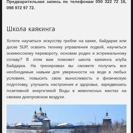
Предварительная запись по телефонам 050 322 72 16,
098 972 97 72.
Школа каякинга
Хотите научиться искусству гребли на каяке, байдарке или
доске SUP, освоить технику управления лодкой, научиться
эскимосскому перевороту, основам родео и эстремальному
сплаву? В этом вам поможет школа каякинга клуба
Байдарка. На тренировках вы сможете получить все
необходимые навыки для уверенности на воде в любых
условиях, повысить свою выносливость и физическую
подготовку, улучшить настроение и здоровье, зарядвишись
позитивной энергетикой Воды в живописных местах на
свежем днепровском воздухе.