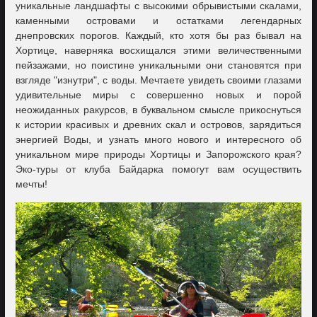
уникальные ландшафты с высокими обрывистыми скалами,
каменными островами и остатками легендарных
днепровских порогов. Каждый, кто хотя бы раз бывал на
Хортице, наверняка восхищался этими величественными
пейзажами, но поистине уникальными они становятся при
взгляде "изнутри", с воды. Мечтаете увидеть своими глазами
удивительные миры с совершенно новых и порой
неожиданных ракурсов, в буквальном смысле прикоснуться
к истории красивых и древних скал и островов, зарядиться
энергией Воды, и узнать много нового и интересного об
уникальном мире природы Хортицы и Запорожского края?
Эко-туры от клуба Байдарка помогут вам осуществить
мечты!