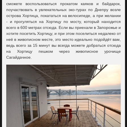
сможете воспользоваться прокатом каяков и байдарок,
поучаствовать в увлекательных эко-турах по Днепру возле
острова Хортица, покататься на велосипеде, а при желании
- и прогуляться на Хортицу по мосту, который находится
всего в 600 метрах отсюда. Если вы приехали в Запорожье и
хотите посетить Хортицу, и при этом поселиться недалеко от
неё в живописном месте, это место идеально подойдёт вам,
ведь всего за 15 минут вы всегда можете добраться отсюда
на Хортицу пешком через живописное урочище
Сагайдачное.