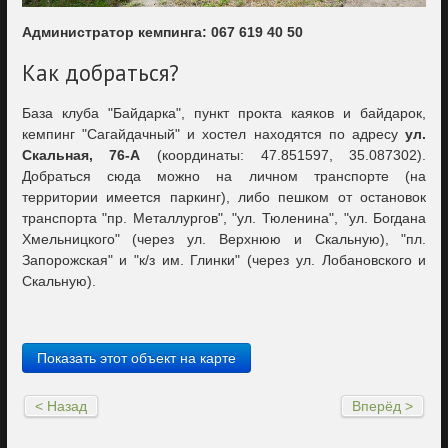
Администратор кемпинга: 067 619 40 50
Как добраться?
База клуба "Байдарка", пункт прокта каяков и байдарок,
кемпинг "Сагайдачный" и хостел находятся по адресу
ул.
Скальная, 76-А
(координаты: 47.851597, 35.087302).
Добраться сюда можно на личном транспорте (на
территории имеется паркинг), либо пешком от остановок
транспорта "пр. Металлургов", "ул. Тюленина", "ул. Богдана
Хмельницкого" (через ул. Верхнюю и Скальную), "пл.
Запорожская" и "к/з им. Глинки" (через ул. Лобановского и
Скальную).
Показать этот объект на карте
< Назад
Вперёд >