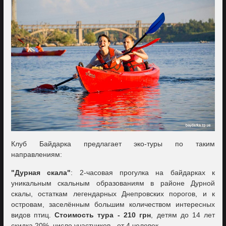
Клуб Байдарка предлагает эко-туры по таким
направлениям:
"Дурная скала"
: 2-часовая прогулка на байдарках к
уникальным скальным образованиям в районе Дурной
скалы, остаткам легендарных Днепровских порогов, и к
островам, заселённым большим количеством интересных
видов птиц.
Стоимость тура - 210 грн
, детям до 14 лет
скидка 20%, число участников - от 4 человек.