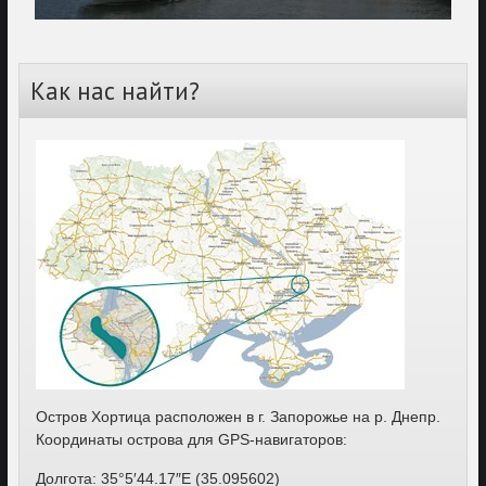
Как нас найти?
Остров Хортица расположен в г. Запорожье на р. Днепр.
Координаты острова для GPS-навигаторов:
Долгота: 35°5′44.17″E (35.095602)