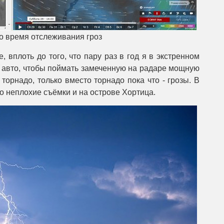
о время отслеживания гроз
, вплоть до того, что пару раз в год я в экстренном
 авто, чтобы поймать замеченную на радаре мощную
 торнадо, только вместо торнадо пока что - грозы. В
о неплохие съёмки и на острове Хортица.