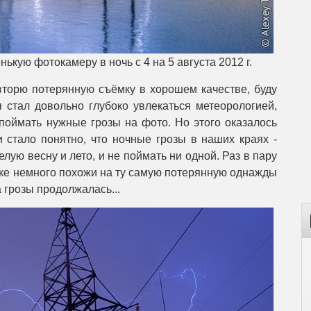
ькую фотокамеру в ночь с 4 на 5 августа 2012 г.
вторю потерянную съёмку в хорошем качестве, буду
я стал довольно глубоко увлекаться метеорологией,
поймать нужные грозы на фото. Но этого оказалось
 стало понятно, что ночные грозы в наших краях -
лую весну и лето, и не поймать ни одной. Раз в пару
мке немного похожи на ту самую потерянную однажды
а грозы продолжалась...