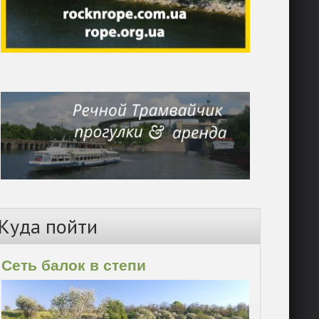
Куда пойти
Сеть балок в степи