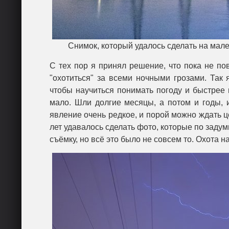
Снимок, который удалось сделать на мален
С тех пор я принял решение, что пока не по
"охотиться" за всеми ночными грозами. Так 
чтобы научиться понимать погоду и быстрее 
мало. Шли долгие месяцы, а потом и годы, и
явление очень редкое, и порой можно ждать це
лет удавалось сделать фото, которые по заду
съёмку, но всё это было не совсем то. Охота н