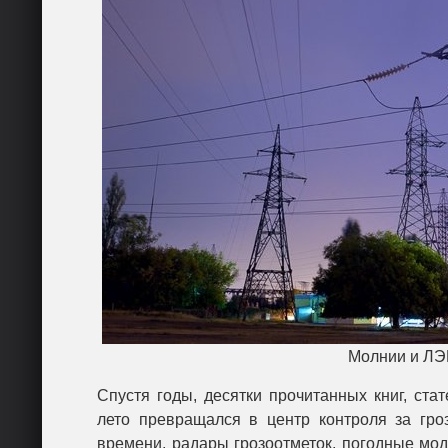
Молнии и ЛЭП
Спустя годы, десятки прочитанных книг, ст
лето превращался в центр контроля за гро
времени, радары грозоотметок, погодные мод