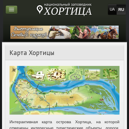
RU
UA
Карта Хортицы
Интерактивная карта острова Хортица, на которой
отмечены интересные туристические объекты, дороги,