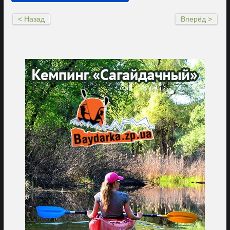
< Назад
Вперёд >