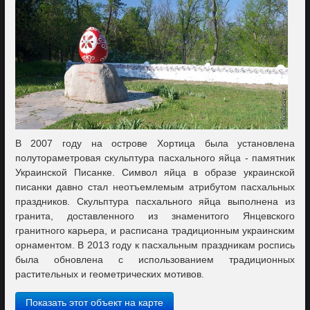
В 2007 году на острове Хортица была установлена
полутораметровая скульптура пасхального яйца - памятник
Украинской Писанке. Символ яйца в образе украинской
писанки давно стал неотъемлемым атрибутом пасхальных
праздников. Скульптура пасхального яйца выполнена из
гранита, доставленного из знаменитого Янцевского
гранитного карьера, и расписана традиционным украинским
орнаментом. В 2013 году к пасхальным праздникам роспись
была обновлена с использованием традиционных
растительных и геометрических мотивов.
Показать этот объект на карте