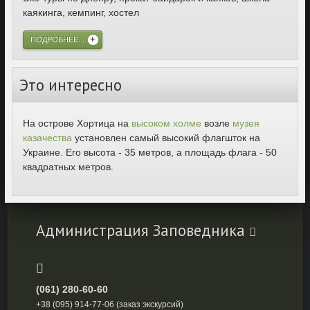
каякинга, кемпинг, хостел
ПОДРОБНЕЕ...
Это интересно
На острове Хортица на
высоком холме
возле
музея
казачества
установлен самый высокий флагшток на
Украине. Его высота - 35 метров, а площадь флага - 50
квадратных метров.
Администрация Заповедника
(061) 280-60-60
+38 (095) 914-77-06 (заказ экскурсий)