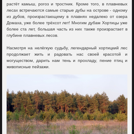
растёт камыш, рогоз и тростник. Кроме того, в плавневых
лесах встречаются самые старые дубы на острове - одному
из дубов, произрастающему в плавнях недалеко от озера
Домаха, уже более трёхсот лет! Многим дубам Хортицы уже
более ста лет, большая часть из них также произрастает в
глубине плавневых лесов.
Насмотря на нелёгкую судьбу, легендарный хортицкий лес
продолжает жить и радовать нас своей красотой и
могуществом, дарить нам тень и прохладу, пение птиц и
живописные пейзажи.