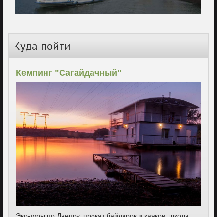
Куда пойти
Кемпинг "Сагайдачный"
Эко-туры по Днепру, прокат байдарок и каяков, школа