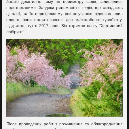
багато десятиліть тому по периметру садів, залишилися
недоторканими. Завдяки різноманіттю видів, що складають
ці алеї, та їх перехресному розташуванню відносно один
одного, вони стали основою для масштабного туроб'єкту,
відкритого тут в 2017 році. Він отримав назву "Хортицький
лабіринт".
Після проведених робіт з розчищення та облагородження