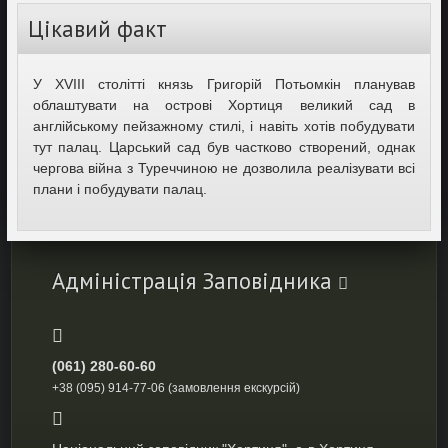
Цікавий факт
У XVIII столітті князь Григорій Потьомкін планував
облаштувати на острові Хортиця великий сад в
англійському пейзажному стилі, і навіть хотів побудувати
тут палац. Царський сад був частково створений, однак
чергова війна з Туреччиною не дозволила реалізувати всі
плани і побудувати палац.
Адміністрація Заповідника
(061) 280-60-60
+38 (095) 914-77-06 (замовлення екскурсій)