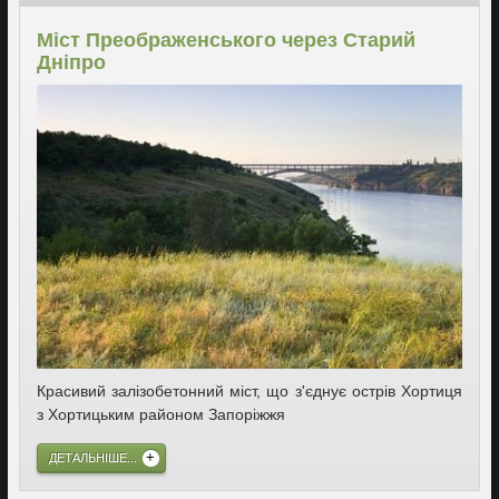
Міст Преображенського через Старий
Дніпро
Красивий залізобетонний міст, що з'єднує острів Хортиця
з Хортицьким районом Запоріжжя
ДЕТАЛЬНІШЕ...