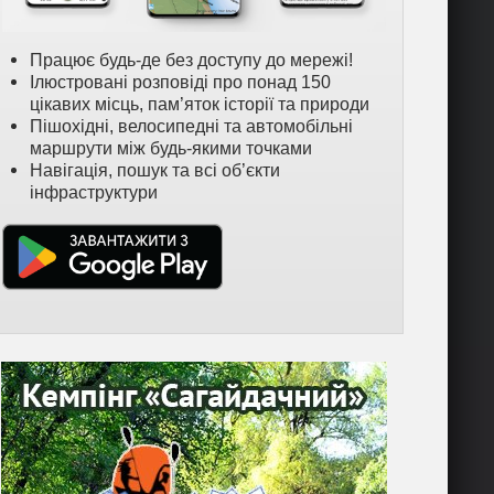
Працює будь-де без доступу до мережі!
Ілюстровані розповіді про понад 150
цікавих місць, пам’яток історії та природи
Пішохідні, велосипедні та автомобільні
маршрути між будь-якими точками
Навігація, пошук та всі об’єкти
інфраструктури