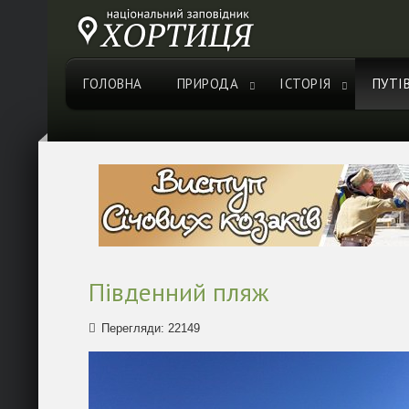
ГОЛОВНА
ПРИРОДА
ІСТОРІЯ
ПУТІ
Південний пляж
Перегляди: 22149