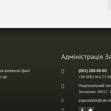
Адміністрація 
 ви виявили факт
(061) 280-60-60
 це.
+38 (095) 914-77-06
Національний зап
Запоріжжя, 69017, 
zapovidnik@ukr.n