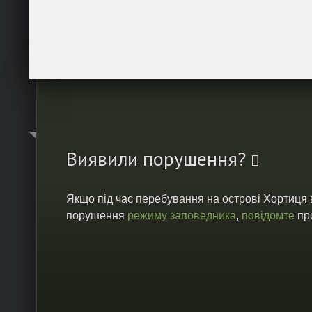
Виявили порушення?
Якщо під час перебування на острові Хортиця
порушення
режиму заповедника
,
повідомте
про