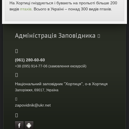
На Хортиці гніздуються і бувають на прольоті більше 200
видів
птахів
. Всього в Україні – понад 300 видів птахів.
Адміністрація Заповідника
(061) 280-60-60
+38 (095) 914-77-06 (замовлення екскурсій)
Національний заповідник "Хортиця", о-в Хортиця
Запоріжжя, 69017, Україна
zapovidnik@ukr.net