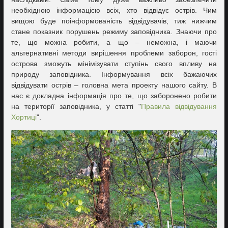
необхідною інформацією всіх, хто відвідує острів. Чим
вищою буде поінформованість відвідувачів, тиж нижчим
стане показник порушень режиму заповідника. Знаючи про
те, що можна робити, а що – неможна, і маючи
альтернативні методи вирішення проблеми заборон, гості
острова зможуть мінімізувати ступінь свого впливу на
природу заповідника. Інформування всіх бажаючих
відвідувати острів – головна мета проекту нашого сайту. В
нас є докладна інформація про те, що заборонено робити
на території заповідника, у статті "
Правила відвідування
Хортиці
".