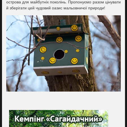
острова для майбутніх поколінь. Пропонуємо разом цінувати
й зберігати цей чудовий оазис мальовничої природи!