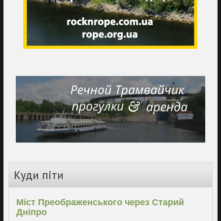
Куди піти
Міст Преображенського через Старий
Дніпро