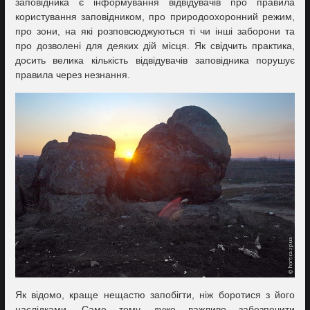
заповідника є інформування відвідувачів про правила
користування заповідником, про природоохоронний режим,
про зони, на які розповсюджуються ті чи інші заборони та
про дозволені для деяких дій місця. Як свідчить практика,
досить велика кількість відвідувачів заповідника порушує
правила через незнання.
Як відомо, краще нещастю запобігти, ніж боротися з його
наслідками. Саме тому дуже важливо забезпечити