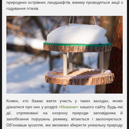
природних острівних ландшафтів, взимку проводяться акції з
годування птахів.
Кожен, хто бажає взяти участь у таких заходах, може
дізнатися про них у розділі
«Новини»
нашого сайту. Будь-які
дії, спрямовані на охорону природи заповідника й
запобігання порушень режиму, вітаються і заохочуються.
Об’єнавши зусилля, ми зможемо зберегти унікальну природу