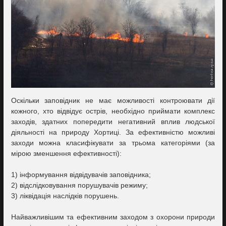
Оскільки заповідник не має можливості контроювати дії
кожного, хто відвідує острів, необхідно приймати комплекс
заходів, здатних попередити негативний вплив людської
діяльності на природу Хортиці. За ефективністю можливі
заходи можна класифікувати за трьома категоріями (за
мірою зменшення ефективності):
1) інформування відвідувачів заповідника;
2) відслідковування порушувачів режиму;
3) ліквідація наслідків порушень.
Найважливішим та ефективним заходом з охорони природи