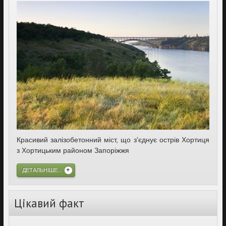
Красивий залізобетонний міст, що з'єднує острів Хортиця
з Хортицьким районом Запоріжжя
ДЕТАЛЬНІШЕ...
Цікавий факт