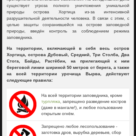
существует угроза полного уничтожения уникальной
природы острова Хортица из-за интенсивной
разрушительной деятельности человека. В связи с этим, с
целью защиты сохранившейся на острове заповедной
природы, введён контроль за соблюдением режима
заповедника.
На территории, включающей в себя весь остров
Хортица, острова Дубовый, Средний, Три Столба, Два
Стога, Байды, Растёбин, на прилегающей к ним
береговой линии шириной 50 метров от берега, а также
на всей территории урочища Вырва, действуют
следующие правила:
На всей территории заповедника, кроме
турпляжа
, запрещено разведение костров
(даже в мангале!), и любое пользование
открытым огнём.
Запрещено любое лесопользование -
заготовка дров, вырубка деревьев, сбор