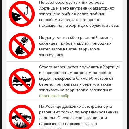
По всей береговой линии острова
Хортица и в его внутренних акваториях
запрещена рыбная ловля любыми
способами лова, а также просто
нахождение на Хортице с орудиями лова.
Не допускается сбор растений, семян,
саженцев, грибов и других природных
материалов на всей территории
заповедника.
Строго запрещается подходить к Хортице
и к прилегающим островам на любых
видах плавсредств ближе 50 метров от
берега, причаливать к берегу, а также
заплывать на территорию заповедных
плавневых озёр
.
На Хортице движение автотранспорта
разрешено только по асфальтированным
дорогам. Съезд с основных дорог и
парковка вне парковочных зон