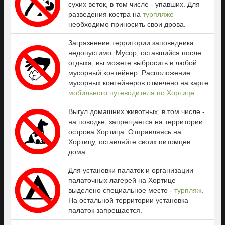
сухих веток, в том числе - упавших. Для
разведения костра на
турпляже
необходимо приносить свои дрова.
Загрязнение территории заповедника
недопустимо. Мусор, оставшийся после
отдыха, вы можете выбросить в любой
мусорный контейнер. Расположение
мусорных контейнеров отмечено на карте
мобильного путеводителя по Хортице
.
Выгул домашних животных, в том числе -
на поводке, запрещается на территории
острова Хортица. Отправляясь на
Хортицу, оставляйте своих питомцев
дома.
Для установки палаток и организации
палаточных лагерей на Хортице
выделено специальное место -
турпляж
.
На остальной территории установка
палаток запрещается.