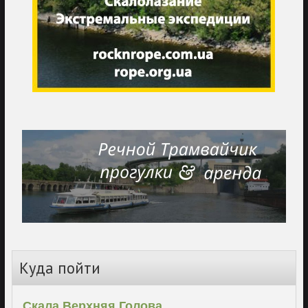
Куда пойти
Скала Верхняя Голова